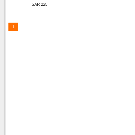
SAR 225
1